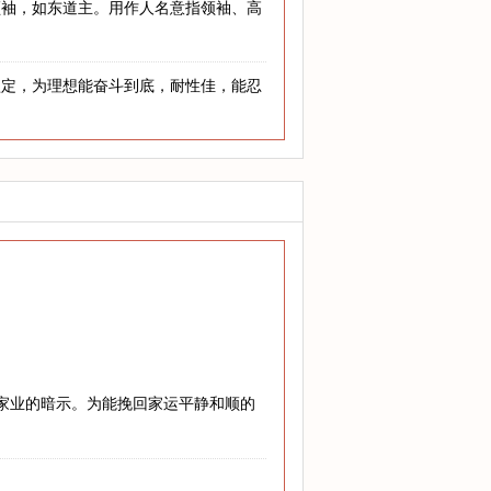
领袖，如东道主。用作人名意指领袖、高
坚定，为理想能奋斗到底，耐性佳，能忍
兴家业的暗示。为能挽回家运平静和顺的