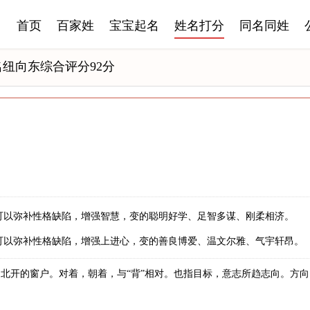
首页
百家姓
宝宝起名
姓名打分
同名同姓
名纽向东综合评分92分
可以弥补性格缺陷，增强智慧，变的聪明好学、足智多谋、刚柔相济。
可以弥补性格缺陷，增强上进心，变的善良博爱、温文尔雅、气宇轩昂。
北开的窗户。对着，朝着，与“背”相对。也指目标，意志所趋志向。方