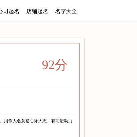
公司起名
店铺起名
名字大全
92分
向。用作人名意指心怀大志、有前进动力