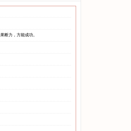
养果断力，方能成功。