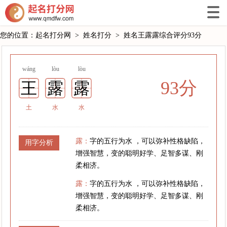
您的位置：
起名打分网
>
姓名打分
>
姓名王露露综合评分93分
wáng
lòu
lòu
93分
王
露
露
土
水
水
露：
字的五行为水 ，可以弥补性格缺陷，
用字分析
增强智慧，变的聪明好学、足智多谋、刚
柔相济。
露：
字的五行为水 ，可以弥补性格缺陷，
增强智慧，变的聪明好学、足智多谋、刚
柔相济。