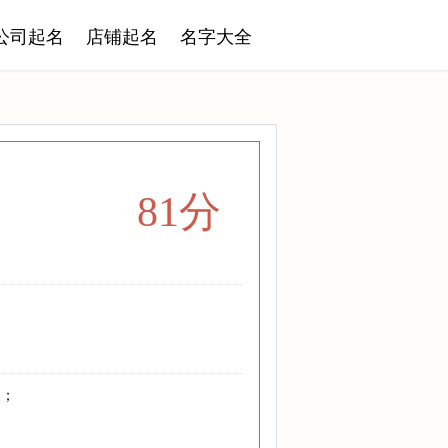
公司起名
店铺起名
名字大全
81分
义；