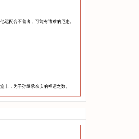
其他运配合不善者，可能有遭难的厄患。
老愈丰，为子孙继承余庆的福运之数。