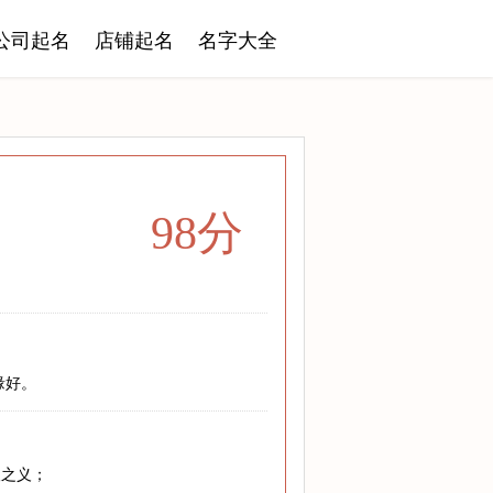
公司起名
店铺起名
名字大全
98分
缘好。
人之义；