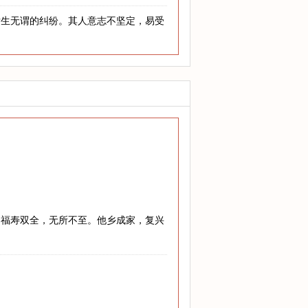
发生无谓的纠纷。其人意志不坚定，易受
，福寿双全，无所不至。他乡成家，复兴