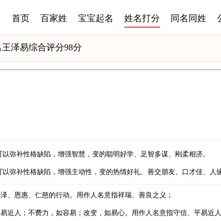
首页
百家姓
宝宝起名
姓名打分
同名同姓
名王泽易综合评分98分
可以弥补性格缺陷，增强智慧，变的聪明好学、足智多谋、刚柔相济。
可以弥补性格缺陷，增强主动性，变的热情好礼、善交朋友、口才佳、人
恩泽、恩惠、仁慈的行动。用作人名意指祥瑞、善良之义；
平易近人；不费力，如容易；改变，如易心。用作人名意指守信、平易近