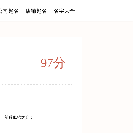
公司起名
店铺起名
名字大全
97分
至、前程似锦之义；