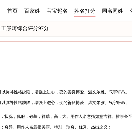
首页
百家姓
宝宝起名
姓名打分
同名同姓
名王景琦综合评分97分
可以弥补性格缺陷，增强上进心，变的善良博爱、温文尔雅、气宇轩昂。
可以弥补性格缺陷，增强上进心，变的善良博爱、温文尔雅、气宇轩昂。
况，状况；佩服，敬慕；祥瑞；高，大。用作人名意指如意吉祥、推崇备
好；奇异。用作人名意指美丽、特别、珍奇、优秀、杰出之义；