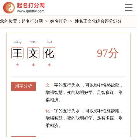
您的位置：
起名打分网
>
姓名打分
>
姓名王文化综合评分97分
wáng
wén
huà
97分
王
文
化
土
水
水
文：
字的五行为水 ，可以弥补性格缺陷，
用字分析
增强智慧，变的聪明好学、足智多谋、刚
柔相济。
化：
字的五行为水 ，可以弥补性格缺陷，
增强智慧，变的聪明好学、足智多谋、刚
柔相济。