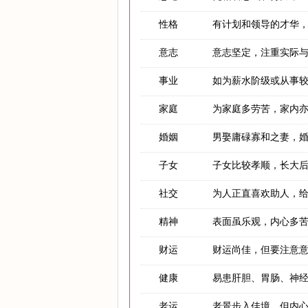
性格
有计划和领导的才华
意志
意志坚定，注重实际
事业
如为薪水阶级或从事
家庭
为家庭多劳苦，家内
婚姻
男娶庸碌寡和之妻，
子女
子女比较孝顺，长大
社交
为人正直喜欢助人，
精神
表面虽乐观，内心多
财运
财运尚佳，但要注意
健康
易患肝胆、胃肠、神
老运
老景步入佳境，但内