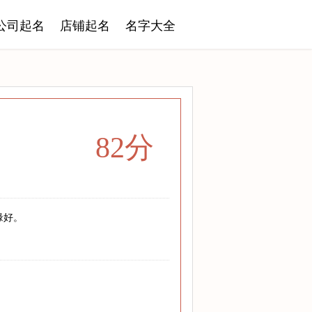
公司起名
店铺起名
名字大全
82分
缘好。