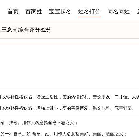
首页
百家姓
宝宝起名
姓名打分
同名同姓
名王念荀综合评分82分
可以弥补性格缺陷，增强主动性，变的热情好礼、善交朋友、口才佳、人
可以弥补性格缺陷，增强上进心，变的善良博爱、温文尔雅、气宇轩昂。
思念，挂念。用作人名意指念念不忘之义；
的一种香草。如:荀草。姓。用作人名意指美好、美丽、靓丽之义；