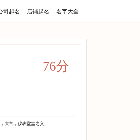
公司起名
店铺起名
名字大全
76分
度，大气，仪表堂堂之义。