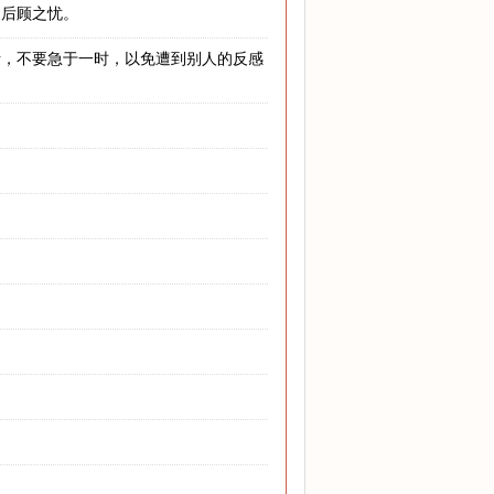
多后顾之忧。
考，不要急于一时，以免遭到别人的反感