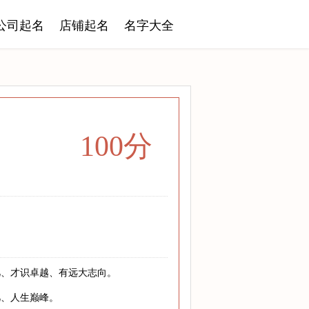
公司起名
店铺起名
名字大全
100分
凡、才识卓越、有远大志向。
凡、人生巅峰。