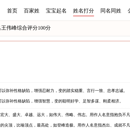
首页
百家姓
宝宝起名
姓名打分
同名同姓
王伟峰综合评分100分
可以弥补性格缺陷，增强忍耐力，变的踏实稳重、言行一致、忠孝志诚。
可以弥补性格缺陷，增强智慧，变的聪明好学、足智多谋、刚柔相济。
；宏大、盛大、卓越、远大，如伟大、伟略、伟志。用作人名意指抱负不
山的尖顶，比喻顶点，最高处，如登峰造极。用作人名意指杰出、成就不