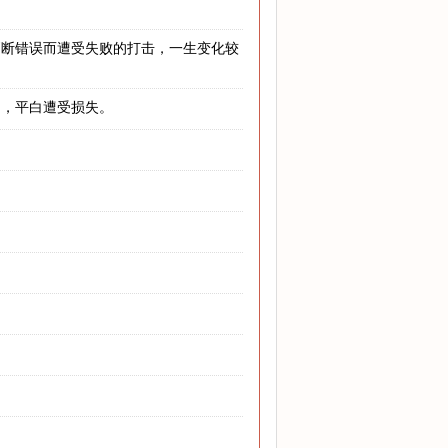
判断错误而遭受失败的打击，一生变化较
中，平白遭受损失。