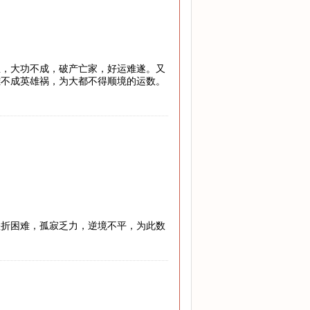
息，大功不成，破产亡家，好运难遂。又
雄不成英雄祸，为大都不得顺境的运数。
挫折困难，孤寂乏力，逆境不平，为此数