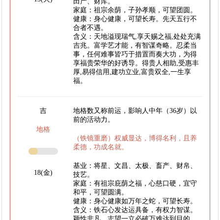
田产、财库。
家庭：祖宗余荫，子孙孝顺，可望团圆。
健康：身心健康，可望长寿。先天五行不
合者不遇。
含义：天地溢现瑞气,享天赐之福,处处充满
吉兆。富学艺才能，有智谋奇略。忍柔当
事，任何难事皆巧于措置而奏大功，为得
享福贵荣华的好诱导。得贵人相助,受惠丰
厚,易得信用,建功立业,富贵双全,一生享
福。
吉
地格数又称前运，影响人中年（36岁）以
前的活动力。
地格
（铁镜重磨）权威显达，博得名利，且养
柔德，功成名就。
基业：将星、文昌、太极、畜产、财帛、
18(金)
技艺。
家庭：有祖宗庇荫之福，心慈口硬，宜守
和平，可望圆满。
健康：身心健康如万年之蛇，可望长寿。
含义：铁石心发达运具备，有权力智谋。
颖性非凡，志望一立必破万难达到目的，