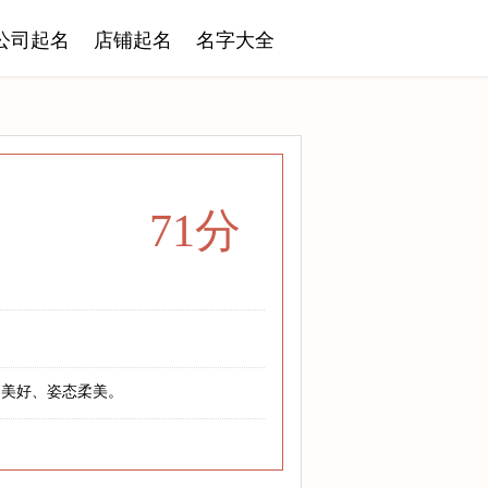
公司起名
店铺起名
名字大全
71分
、美好、姿态柔美。
！