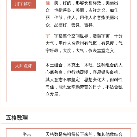
佳：
美，好的，形容长相标致，美丽出
用字解析
众，也指善良，美丽，吉祥之义。如佳
丽，佳节，佳人。用作人名意指美丽出
众、品德好、善良、吉祥。
宇：
宇指整个空间世界，浩瀚宇宙，十分
大气，用作人名意指有气概，有风度，气
宇轩昂，大度，大气，仪表堂堂之义。
木土组合，木克土，木旺。这种组合的人
大师点评
心底善良，但行动缓慢，容易错失良机。
其人意志不够坚定，思想变化大，但耐性
尚佳，能忍受辛勤劳苦的日子，不适合独
立发展。
五格数理
半吉
天格数是先祖留传下来的，和其他数结合