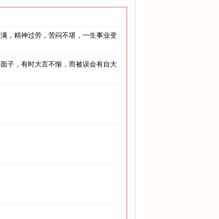
不满，精神过劳，苦闷不堪，一生事业变
好面子，有时大言不惭，而被误会有自大