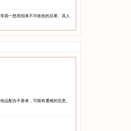
，常因一怒而招来不可收拾的后果。其人
其他运配合不善者，可能有遭难的厄患。