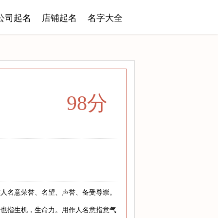
公司起名
店铺起名
名字大全
98分
作人名意荣誉、名望、声誉、备受尊崇。
，也指生机，生命力。用作人名意指意气