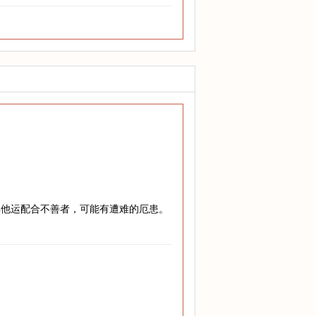
！
其他运配合不善者，可能有遭难的厄患。