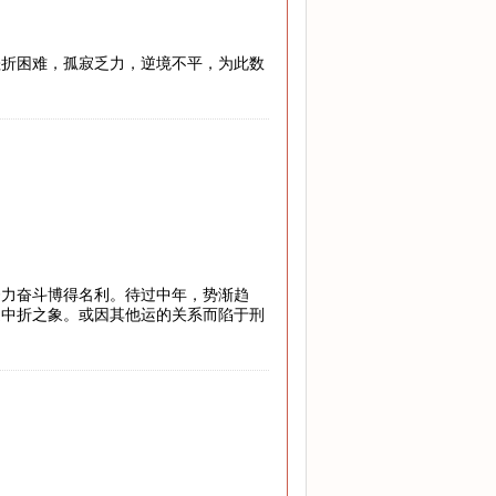
挫折困难，孤寂乏力，逆境不平，为此数
努力奋斗博得名利。待过中年，势渐趋
途中折之象。或因其他运的关系而陷于刑