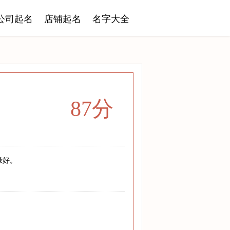
公司起名
店铺起名
名字大全
87分
缘好。