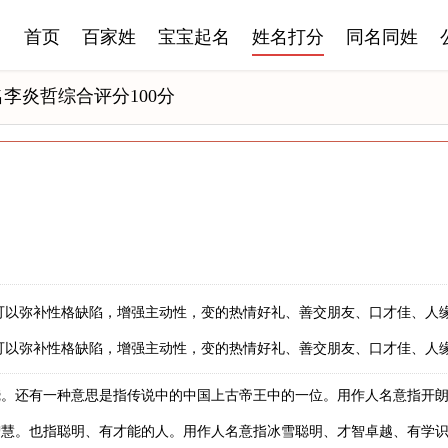
首页
百家姓
宝宝起名
姓名打分
同名同姓
李炎哲综合评分100分
可以弥补性格缺陷，增强主动性，变的热情好礼、善交朋友、口才佳、人
可以弥补性格缺陷，增强主动性，变的热情好礼、善交朋友、口才佳、人
烧。还有一种意思是指传说中的中国上古帝王中的一位。用作人名意指开
智慧。也指聪明、有才能的人。用作人名意指冰雪聪明、才智卓越、有学