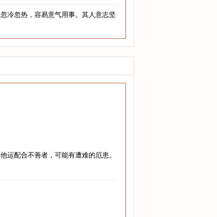
情忽冷忽热，容易意气用事。其人意志坚
其他运配合不善者，可能有遭难的厄患。