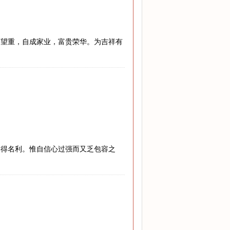
高望重，自成家业，富贵荣华。为吉祥有
博得名利。惟自信心过强而又乏包容之