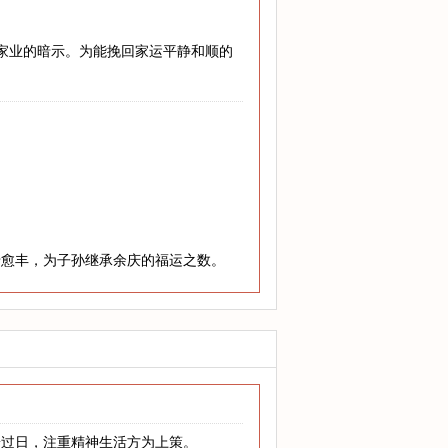
兴家业的暗示。为能挽回家运平静和顺的
老愈丰，为子孙继承余庆的福运之数。
安过日，注重精神生活方为上策。