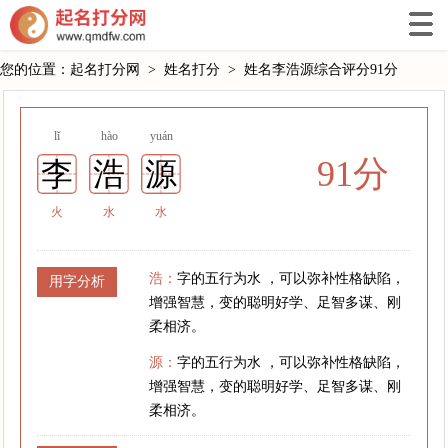
您的位置：
起名打分网
>
姓名打分
>
姓名李浩源综合评分91分
lǐ
hào
yuán
91分
李
浩
源
火
水
水
浩：
字的五行为水 ，可以弥补性格缺陷，
用字分析
增强智慧，变的聪明好学、足智多谋、刚
柔相济。
源：
字的五行为水 ，可以弥补性格缺陷，
增强智慧，变的聪明好学、足智多谋、刚
柔相济。