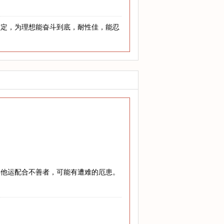
坚定，为理想能奋斗到底，耐性佳，能忍
其他运配合不善者，可能有遭难的厄患。