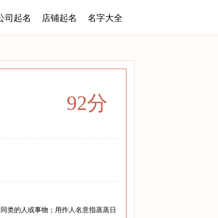
公司起名
店铺起名
名字大全
92分
的同类的人或事物；用作人名意指蒸蒸日