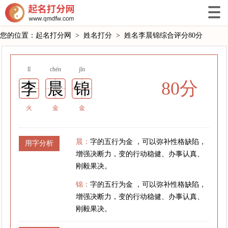
您的位置：
起名打分网
>
姓名打分
>
姓名李晨锦综合评分80分
lǐ
chén
jǐn
80分
李
晨
锦
火
金
金
晨：
字的五行为金 ，可以弥补性格缺陷，
用字分析
增强决断力，变的行动稳健、办事认真、
刚毅果决。
锦：
字的五行为金 ，可以弥补性格缺陷，
增强决断力，变的行动稳健、办事认真、
刚毅果决。