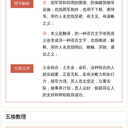
垒：
指军营和四周的围墙、防御建筑物等
用字解析
设施；也指两军相持，也用于下棋、赛球
等。用作人名意指坚硬、有主见、有谋略
之义；
译：
本义是翻译，把一种语言文字依照原
义改变成另一种语言文字，也指阐述，解
释。用作人名意指明白、晓畅、开朗、通
达之义；
土金组合，土生金，金旺。这种组合的人
大师点评
踏实稳重，正直无私，富有决断力和执行
力，领导力强。其人意志坚定，注重实
际，做事有计划，贵人运好，能获得众人
的支持和帮助取得成功。
五格数理