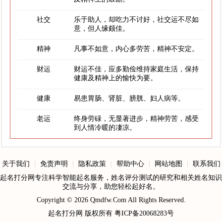
社交
乐于助人，却吃力不讨好，社交运不尽如
意，但人缘颇佳。
精神
凡事不如意，内心多劳苦，精神不安定。
财运
财运不佳，应多勤俭维持家庭生活，保持
健康及精神上的愉快为要。
健康
易患胃肠、肾脏、膀胱、妇人病等。
老运
终身劳碌，无显著进步，精神劳苦，感受
到人情冷暖的凄凉。
关于我们
|
免责声明
|
隐私政策
|
帮助中心
|
网站地图
|
联系我们
起名打分网专注科学智能起名服务，姓名评分测试的研究和相关姓名知识
交流与分享，助您轻松起好名。
Copyright © 2026
Qmdfw.Com
All Rights Reserved.
起名打分网
版权所有
粤ICP备20068283号