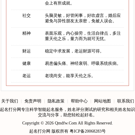
会上有所成就。
社交
头脑灵敏，好管闲事，好吹虚言，婚后应
避免与异性朋友太亲密，免被人误会。
精神
表面乐观，内心操劳，生活自律点，多注
重天伦之乐，量力而为就可无忧。
财运
稳定中求发展，老运财源可得。
健康
易患偏头痛、神经衰弱、呼吸系统疾病。
老运
老境尚安，能享天伦之乐。
关于我们
|
免责声明
|
隐私政策
|
帮助中心
|
网站地图
|
联系我们
起名打分网专注科学智能起名服务，姓名评分测试的研究和相关姓名知识
交流与分享，助您轻松起好名。
Copyright © 2026
Qmdfw.Com
All Rights Reserved.
起名打分网
版权所有
粤ICP备20068283号