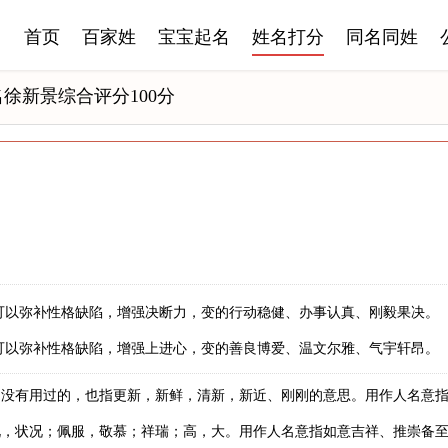
首页
百家姓
宝宝起名
姓名打分
同名同姓
徐新景综合评分100分
可以弥补性格缺陷，增强决断力，变的行动稳健、办事认真、刚毅果决。
可以弥补性格缺陷，增强上进心，变的善良博爱、温文尔雅、气宇轩昂。
，没有用过的，也指更新，新鲜，清新，新近、刚刚的意思。用作人名意
况，状况；佩服，敬慕；祥瑞；高，大。用作人名意指如意吉祥、推崇备