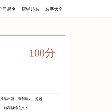
公司起名
店铺起名
名字大全
100分
指推陈出新、有创造力、超越。
至、前程似锦之义；