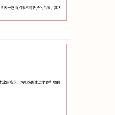
，常因一怒而招来不可收拾的后果。其人
兴家业的暗示。为能挽回家运平静和顺的