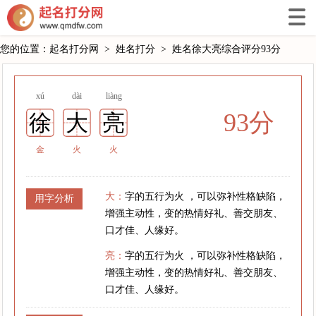
您的位置：
起名打分网
>
姓名打分
>
姓名徐大亮综合评分93分
xú
dài
liàng
93分
徐
大
亮
金
火
火
大：
字的五行为火 ，可以弥补性格缺陷，
用字分析
增强主动性，变的热情好礼、善交朋友、
口才佳、人缘好。
亮：
字的五行为火 ，可以弥补性格缺陷，
增强主动性，变的热情好礼、善交朋友、
口才佳、人缘好。