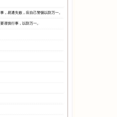
的事，易遭失败，应自己警惕以防万一。
但要谨慎行事，以防万一。