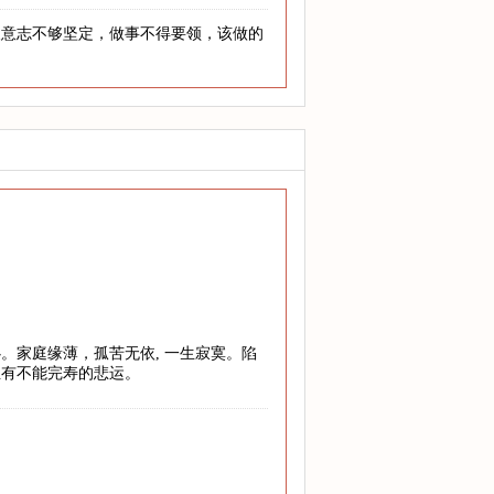
人意志不够坚定，做事不得要领，该做的
。家庭缘薄，孤苦无依, 一生寂寞。陷
至有不能完寿的悲运。