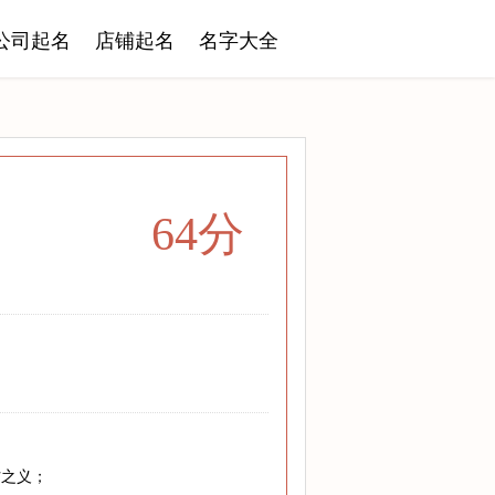
公司起名
店铺起名
名字大全
64分
材之义；