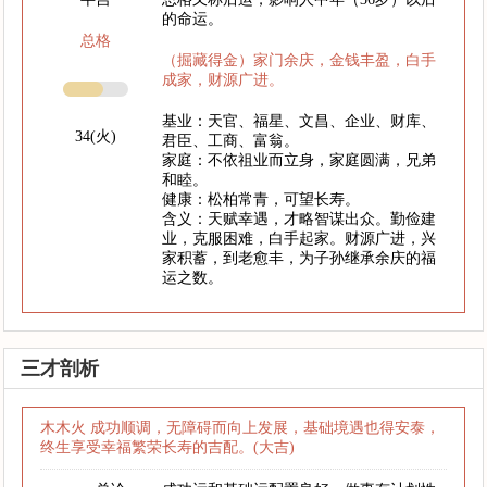
的命运。
总格
（掘藏得金）家门余庆，金钱丰盈，白手
成家，财源广进。
基业：天官、福星、文昌、企业、财库、
34(火)
君臣、工商、富翁。
家庭：不依祖业而立身，家庭圆满，兄弟
和睦。
健康：松柏常青，可望长寿。
含义：天赋幸遇，才略智谋出众。勤俭建
业，克服困难，白手起家。财源广进，兴
家积蓄，到老愈丰，为子孙继承余庆的福
运之数。
三才剖析
木木火 成功顺调，无障碍而向上发展，基础境遇也得安泰，
终生享受幸福繁荣长寿的吉配。(大吉)