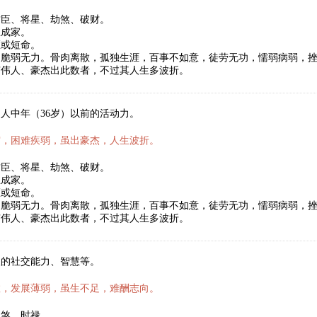
君臣、将星、劫煞、破财。
立成家。
医或短命。
，脆弱无力。骨肉离散，孤独生涯，百事不如意，徒劳无功，懦弱病弱，
有伟人、豪杰出此数者，不过其人生多波折。
人中年（36岁）以前的活动力。
霜，困难疾弱，虽出豪杰，人生波折。
君臣、将星、劫煞、破财。
立成家。
医或短命。
，脆弱无力。骨肉离散，孤独生涯，百事不如意，徒劳无功，懦弱病弱，
有伟人、豪杰出此数者，不过其人生多波折。
人的社交能力、智慧等。
数，发展薄弱，虽生不足，难酬志向。
劫煞、时禄。