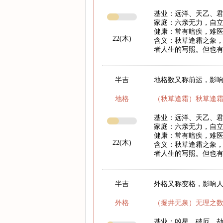
基业：远洋、天乙、
家庭：六亲无力，自
健康：常有暗疾，难
22(木)
含义：秋草逢霜之象
者人生的写照。但也
半吉
地格数又称前运，影响
地格
（秋草逢霜）秋草逢
基业：远洋、天乙、
家庭：六亲无力，自
健康：常有暗疾，难
22(木)
含义：秋草逢霜之象
者人生的写照。但也
半吉
外格又称变格，影响
外格
（掘井无泉）无理之
基业：凶星、破厄、