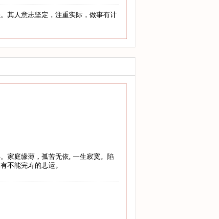
强。其人意志坚定，注重实际，做事有计
。家庭缘薄，孤苦无依, 一生寂寞。陷
至有不能完寿的悲运。