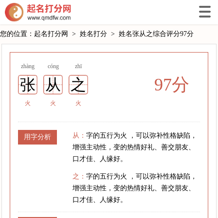
您的位置：
起名打分网
>
姓名打分
>
姓名张从之综合评分97分
zhàng
cóng
zhī
97分
张
从
之
火
火
火
从：
字的五行为火 ，可以弥补性格缺陷，
用字分析
增强主动性，变的热情好礼、善交朋友、
口才佳、人缘好。
之：
字的五行为火 ，可以弥补性格缺陷，
增强主动性，变的热情好礼、善交朋友、
口才佳、人缘好。