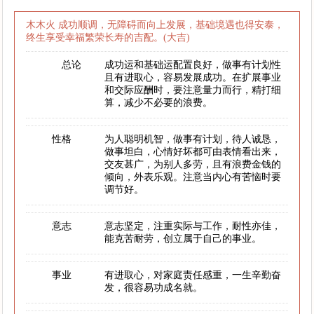
木木火 成功顺调，无障碍而向上发展，基础境遇也得安泰，
终生享受幸福繁荣长寿的吉配。(大吉)
总论
成功运和基础运配置良好，做事有计划性
且有进取心，容易发展成功。在扩展事业
和交际应酬时，要注意量力而行，精打细
算，减少不必要的浪费。
性格
为人聪明机智，做事有计划，待人诚恳，
做事坦白，心情好坏都可由表情看出来，
交友甚广，为别人多劳，且有浪费金钱的
倾向，外表乐观。注意当内心有苦恼时要
调节好。
意志
意志坚定，注重实际与工作，耐性亦佳，
能克苦耐劳，创立属于自己的事业。
事业
有进取心，对家庭责任感重，一生辛勤奋
发，很容易功成名就。