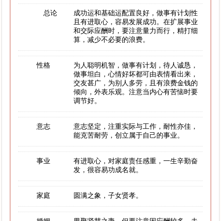
总论
成功运和基础运配置良好，做事有计划性
且有进取心，容易发展成功。在扩展事业
和交际应酬时，要注意量力而行，精打细
算，减少不必要的浪费。
性格
为人聪明机智，做事有计划，待人诚恳，
做事坦白，心情好坏都可由表情看出来，
交友甚广，为别人多劳，且有浪费金钱的
倾向，外表乐观。注意当内心有苦恼时要
调节好。
意志
意志坚定，注重实际与工作，耐性亦佳，
能克苦耐劳，创立属于自己的事业。
事业
有进取心，对家庭责任感重，一生辛勤奋
发，很容易功成名就。
家庭
圆满之象，子女贤孝。