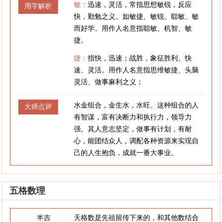
敏：
迅速，灵活，常指思想敏锐，反应
用字解析
快，勤勉之义。如敏捷、敏锐、聪敏、敏
而好学。用作人名意指聪敏、机智、敏
捷。
捷：
指快，迅速；战胜，象征胜利。快
速、灵活。用作人名意指思维敏捷、头脑
灵活、做事麻利之义；
水金组合，金生水，水旺。这种组合的人
大师点评
有智谋，富有决断力和执行力，领导力
强。其人意志坚定，做事有计划，有耐
心，能团结众人，调配各种资源来实现自
己的人生抱负，成就一番大事业。
五格数理
半吉
天格数是先祖留传下来的，和其他数结合