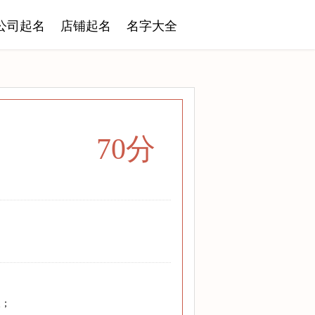
公司起名
店铺起名
名字大全
70分
义；