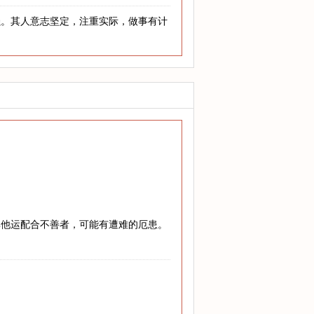
强。其人意志坚定，注重实际，做事有计
其他运配合不善者，可能有遭难的厄患。