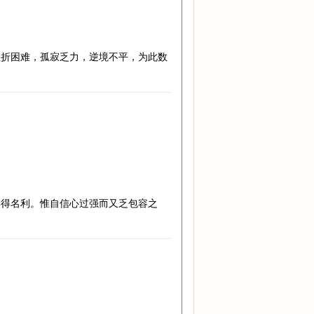
挫折困难，孤寂乏力，逆境不平，为此数
博得名利。惟自信心过强而又乏包容之