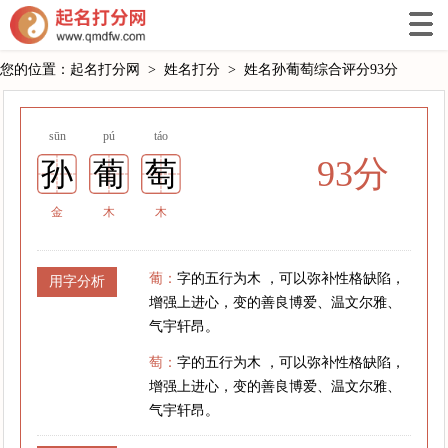
您的位置：
起名打分网
>
姓名打分
>
姓名孙葡萄综合评分93分
sūn
pú
táo
93分
孙
葡
萄
金
木
木
葡：
字的五行为木 ，可以弥补性格缺陷，
用字分析
增强上进心，变的善良博爱、温文尔雅、
气宇轩昂。
萄：
字的五行为木 ，可以弥补性格缺陷，
增强上进心，变的善良博爱、温文尔雅、
气宇轩昂。