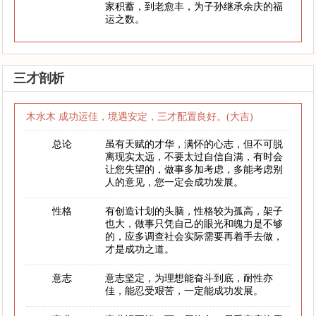
家积蓄，到老愈丰，为子孙继承余庆的福
运之数。
三才剖析
木水木 成功运佳，境遇安定，三才配置良好。(大吉)
总论
虽有天赋的才华，满怀的心志，但不可脱
离现实太远，不要太过自信自满，有时会
让您失望的，做事多加考虑，多能考虑别
人的意见，您一定会成功发展。
性格
有创造计划的头脑，性格较为孤高，架子
也大，做事只凭自己的眼光和魄力是不够
的，应多调查社会实际需要再着手去做，
才是成功之道。
意志
意志坚定，为理想能奋斗到底，耐性亦
佳，能忍受艰苦，一定能成功发展。