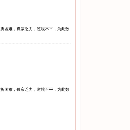
挫折困难，孤寂乏力，逆境不平，为此数
挫折困难，孤寂乏力，逆境不平，为此数