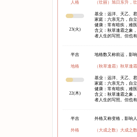
人格
（壮丽）旭日东升，
基业：远洋、天乙、
家庭：六亲无力，自
健康：常有暗疾，难
23(火)
含义：秋草逢霜之象
者人生的写照。但也
半吉
地格数又称前运，影响
地格
（秋草逢霜）秋草逢
基业：远洋、天乙、
家庭：六亲无力，自
健康：常有暗疾，难
22(木)
含义：秋草逢霜之象
者人生的写照。但也
半吉
外格又称变格，影响
外格
（大成之数）大成之