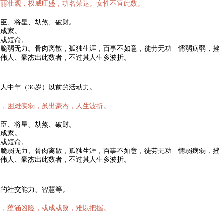
壮丽壮观，权威旺盛，功名荣达。女性不宜此数。
君臣、将星、劫煞、破财。
立成家。
医或短命。
，脆弱无力。骨肉离散，孤独生涯，百事不如意，徒劳无功，懦弱病弱，
有伟人、豪杰出此数者，不过其人生多波折。
人中年（36岁）以前的活动力。
霜，困难疾弱，虽出豪杰，人生波折。
君臣、将星、劫煞、破财。
立成家。
医或短命。
，脆弱无力。骨肉离散，孤独生涯，百事不如意，徒劳无功，懦弱病弱，
有伟人、豪杰出此数者，不过其人生多波折。
人的社交能力、智慧等。
数，蕴涵凶险，或成或败，难以把握。