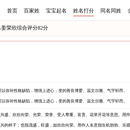
首页
百家姓
宝宝起名
姓名打分
同名同姓
名姜荣欣综合评分82分
可以弥补性格缺陷，增强上进心，变的善良博爱、温文尔雅、气宇轩昂。
可以弥补性格缺陷，增强上进心，变的善良博爱、温文尔雅、气宇轩昂。
、兴盛、欣欣向荣、光荣、荣誉、受人尊重、富贵、花草开花等意思。用
高兴的样子；也指茂盛，旺盛，如欣欣向荣。用作人名意指生机勃勃、乐