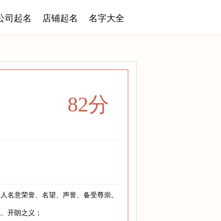
公司起名
店铺起名
名字大全
82分
作人名意荣誉、名望、声誉、备受尊崇。
观、开朗之义；