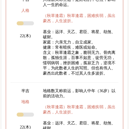
人一生的命运。
人格
（秋草逢霜）秋草逢霜，困难疾弱，虽出
豪杰，人生波折。
基业：远洋、天乙、君臣、将星、劫煞、
22(木)
破财。
家庭：六亲无力，自立成家。
健康：常有暗疾，难医或短命。
含义：秋草逢霜之象，脆弱无力。骨肉离
散，孤独生涯，百事不如意，徒劳无功，
懦弱病弱，挫折困难，孤寂乏力，逆境不
平，为此数者人生的写照。但也有伟人、
豪杰出此数者，不过其人生多波折。
半吉
地格数又称前运，影响人中年（36岁）以
前的活动力。
地格
（秋草逢霜）秋草逢霜，困难疾弱，虽出
豪杰，人生波折。
基业：远洋、天乙、君臣、将星、劫煞、
22(木)
破财。