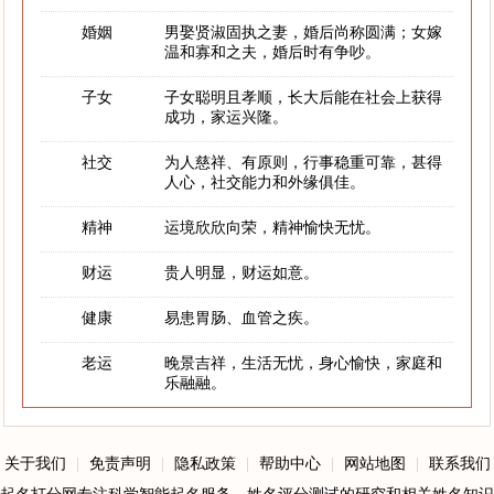
婚姻
男娶贤淑固执之妻，婚后尚称圆满；女嫁
温和寡和之夫，婚后时有争吵。
子女
子女聪明且孝顺，长大后能在社会上获得
成功，家运兴隆。
社交
为人慈祥、有原则，行事稳重可靠，甚得
人心，社交能力和外缘俱佳。
精神
运境欣欣向荣，精神愉快无忧。
财运
贵人明显，财运如意。
健康
易患胃肠、血管之疾。
老运
晚景吉祥，生活无忧，身心愉快，家庭和
乐融融。
关于我们
|
免责声明
|
隐私政策
|
帮助中心
|
网站地图
|
联系我们