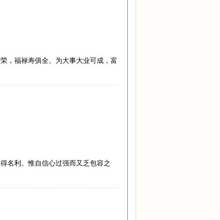
繁荣，福禄寿俱全。为大事大业可成，富
博得名利。惟自信心过强而又乏包容之