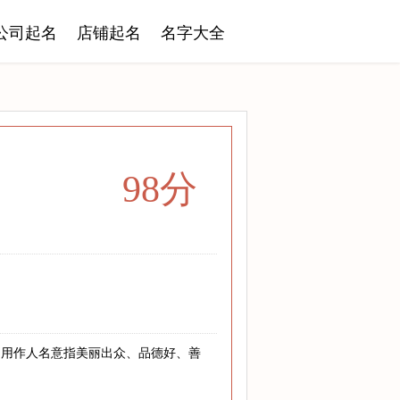
公司起名
店铺起名
名字大全
98分
。用作人名意指美丽出众、品德好、善