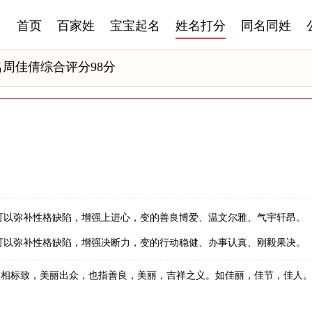
首页
百家姓
宝宝起名
姓名打分
同名同姓
名周佳倩综合评分98分
可以弥补性格缺陷，增强上进心，变的善良博爱、温文尔雅、气宇轩昂。
可以弥补性格缺陷，增强决断力，变的行动稳健、办事认真、刚毅果决。
长相标致，美丽出众，也指善良，美丽，吉祥之义。如佳丽，佳节，佳人