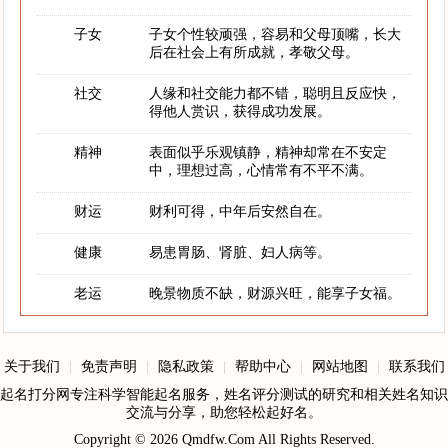
子女
子女个性较顽强，容易和父母顶嘴，长大
后在社会上有所成就，孝敬父母。
社交
人缘和社交能力都不错，聪明且反应快，
得他人赏识，获得成功发展。
精神
表面似乎乐观镇静，精神却常在不安定
中，理想过高，心情常有不平不满。
财运
财利可得，中年后安然自在。
健康
易患胃肠、肾脏、妇人病等。
老运
晚景物质不缺，财源兴旺，能享子女福。
关于我们
|
免责声明
|
隐私政策
|
帮助中心
|
网站地图
|
联系我们
起名打分网专注科学智能起名服务，姓名评分测试的研究和相关姓名知识
交流与分享，助您轻松起好名。
Copyright © 2026
Qmdfw.Com
All Rights Reserved.