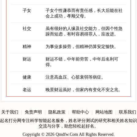
子女
子女个性谦恭而有责任感，长大后能在社
会上成功，孝顺父母。
社交
虽有很好的人缘及社交能力，但因个性急
躁而短虑，有时容易得罪人，应改进。
精神
为事业多操劳，但精神仍算安定愉快。
财运
财运不错，中年前劳苦，中年后名利可
得。
健康
注意高血压、心脏衰弱等病症。
老运
晚景财运虽好，但家内有变化不安之兆。
关于我们
|
免责声明
|
隐私政策
|
帮助中心
|
网站地图
|
联系我们
起名打分网专注科学智能起名服务，姓名评分测试的研究和相关姓名知识
交流与分享，助您轻松起好名。
Copyright © 2026
Qmdfw.Com
All Rights Reserved.