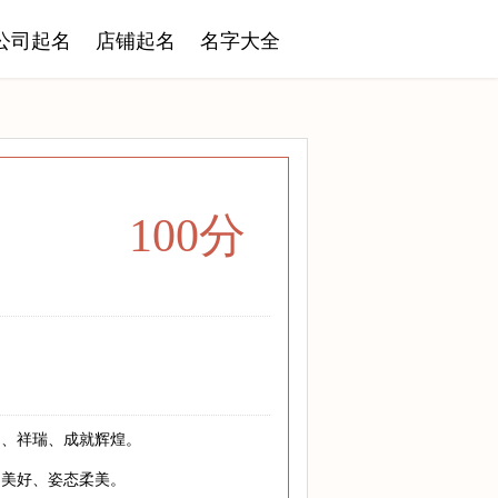
公司起名
店铺起名
名字大全
100分
功、祥瑞、成就辉煌。
、美好、姿态柔美。