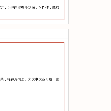
坚定，为理想能奋斗到底，耐性佳，能忍
繁荣，福禄寿俱全。为大事大业可成，富