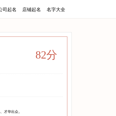
公司起名
店铺起名
名字大全
82分
凡、才华出众。