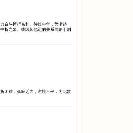
努力奋斗博得名利。待过中年，势渐趋
途中折之象。或因其他运的关系而陷于刑
挫折困难，孤寂乏力，逆境不平，为此数