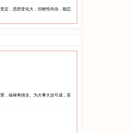
够坚定，思想变化大，但耐性尚佳，能忍
繁荣，福禄寿俱全。为大事大业可成，富