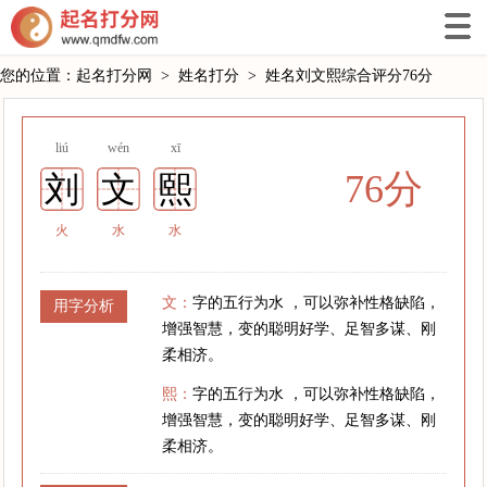
您的位置：
起名打分网
>
姓名打分
>
姓名刘文熙综合评分76分
liú
wén
xī
76分
刘
文
熙
火
水
水
文：
字的五行为水 ，可以弥补性格缺陷，
用字分析
增强智慧，变的聪明好学、足智多谋、刚
柔相济。
熙：
字的五行为水 ，可以弥补性格缺陷，
增强智慧，变的聪明好学、足智多谋、刚
柔相济。