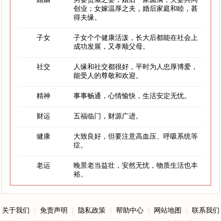
创业；女嫁温厚之夫，婚后家庭和睦，甚
得夫缘。
子女
子女个个健康活泼，长大后都能在社会上
成功发展，又孝顺父母。
社交
人缘和社交都很好，平时为人忠厚博爱，
能受人的尊敬和欢迎。
精神
事事畅通，心情愉快，生活安定无忧。
财运
五福临门，财源广进。
健康
大致良好，但要注意高血压、呼吸系统等
症。
老运
晚景老当益壮，安然无忧，物质生活也丰
裕。
关于我们
|
免责声明
|
隐私政策
|
帮助中心
|
网站地图
|
联系我们