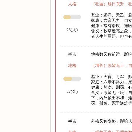
人格
（壮丽）旭日东升，
基业：远洋、天乙、
家庭：六亲无力，自
健康：常有暗疾，难
23(火)
含义：秋草逢霜之象
者人生的写照。但也
半吉
地格数又称前运，影响
地格
（增长）欲望无止，
基业：天官、将军、
家庭：六亲不得力，
健康：肺病、刑罚、
27(金)
含义：欲望无止境，
下，内外酿出不和，
罚、孤独、死于逆难
半吉
外格又称变格，影响