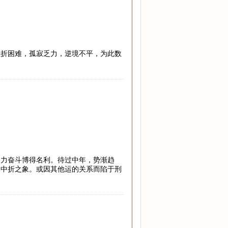
挫折困难，孤寂乏力，逆境不平，为此数
努力奋斗博得名利。待过中年，势渐趋
途中折之象。或因其他运的关系而陷于刑