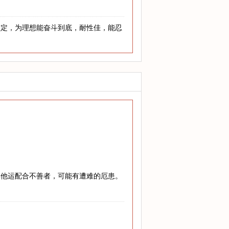
坚定，为理想能奋斗到底，耐性佳，能忍
其他运配合不善者，可能有遭难的厄患。