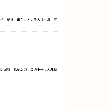
繁荣，福禄寿俱全。为大事大业可成，富
挫折困难，孤寂乏力，逆境不平，为此数