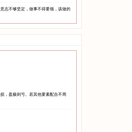
人意志不够坚定，做事不得要领，该做的
必损，盈极则亏。若其他要素配合不周