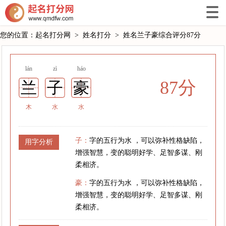
您的位置：
起名打分网
>
姓名打分
>
姓名兰子豪综合评分87分
lán
zì
háo
87分
兰
子
豪
木
水
水
子：
字的五行为水 ，可以弥补性格缺陷，
用字分析
增强智慧，变的聪明好学、足智多谋、刚
柔相济。
豪：
字的五行为水 ，可以弥补性格缺陷，
增强智慧，变的聪明好学、足智多谋、刚
柔相济。