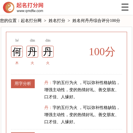
您的位置：
起名打分网
>
姓名打分
>
姓名何丹丹综合评分100分
hé
dān
dān
100分
何
丹
丹
木
火
火
丹：
字的五行为火 ，可以弥补性格缺陷，
用字分析
增强主动性，变的热情好礼、善交朋友、
口才佳、人缘好。
丹：
字的五行为火 ，可以弥补性格缺陷，
增强主动性，变的热情好礼、善交朋友、
口才佳、人缘好。