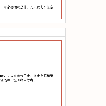
动，常常会招惹是非。其人意志不坚定，
乏能力，大多辛苦困难。病难灾厄相继，
、怪杰等，也有出自数者。