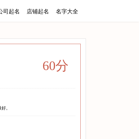
公司起名
店铺起名
名字大全
60分
缘好。
；