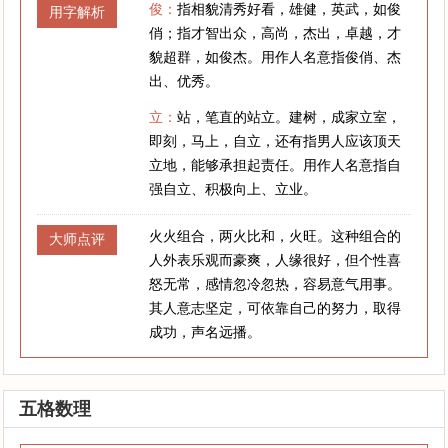
俊：
指相貌清秀好看，雄健，英武，如俊
用字解析
俏；指才智出众，高尚，杰出，卓越，才
貌超群，如俊杰。用作人名意指俊俏、杰
出、优秀。
立：
站，笔直的站立。建树，成家立室，
即刻，马上，自立，还有指男人应该顶天
立地，能够承担起责任。用作人名意指自
强自立、积极向上、立业。
火火组合，两火比和，火旺。这种组合的
大师点评
人外表乐观而豪爽，人缘很好，但个性喜
怒无常，感情忽冷忽热，容易意气用事。
其人意志坚定，可依靠自己的努力，取得
成功，声名远播。
五格数理