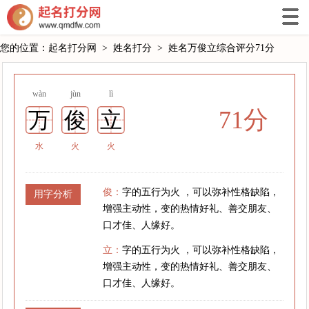
您的位置：
起名打分网
>
姓名打分
>
姓名万俊立综合评分71分
wàn
jùn
lì
71分
万
俊
立
水
火
火
俊：
字的五行为火 ，可以弥补性格缺陷，
用字分析
增强主动性，变的热情好礼、善交朋友、
口才佳、人缘好。
立：
字的五行为火 ，可以弥补性格缺陷，
增强主动性，变的热情好礼、善交朋友、
口才佳、人缘好。