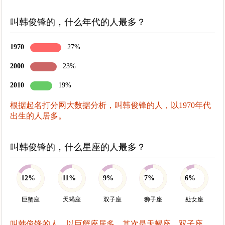
叫韩俊锋的，什么年代的人最多？
1970
27%
2000
23%
2010
19%
根据起名打分网大数据分析，叫韩俊锋的人，以1970年代
出生的人居多。
叫韩俊锋的，什么星座的人最多？
12%
11%
9%
7%
6%
巨蟹座
天蝎座
双子座
狮子座
处女座
叫韩俊锋的人，以巨蟹座居多，其次是天蝎座、双子座、